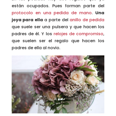
están ocupados. Pues forman parte del
protocolo en una pedida de mano
.
Una
joya para ella
a parte del
anillo de pedida
que suele ser una pulsera y que hacen los
padres de él. Y los
relojes de compromiso
,
que suelen ser el regalo que hacen los
padres de ella al novio.